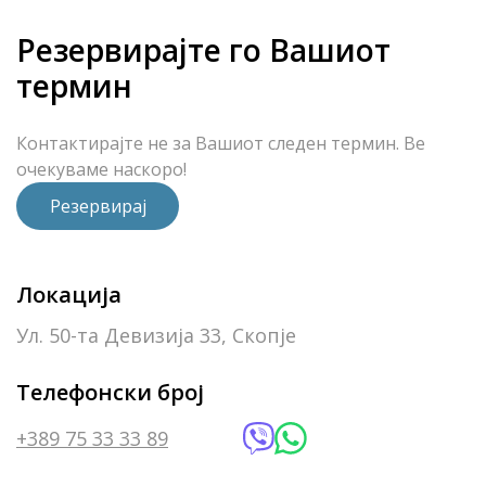
Резервирајте го Вашиот
термин
Контактирајте не за Вашиот следен термин. Ве
очекуваме наскоро!
Резервирај
Локација
Ул. 50-та Девизија 33, Скопје
Телефонски број
+389 75 33 33 89