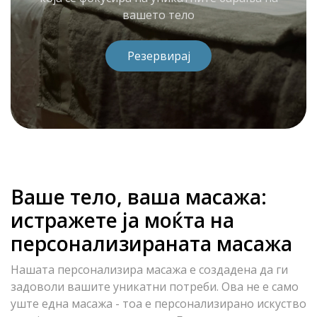
вашето тело
Резервирај
Ваше тело, ваша масажа:
истражете ја моќта на
персонализираната масажа
Нашата персонализира масажа е создадена да ги
задоволи вашите уникатни потреби. Ова не е само
уште една масажа - тоа е персонализирано искуство