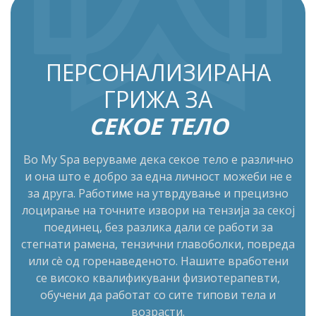
ПЕРСОНАЛИЗИРАНА
ГРИЖА ЗА
СЕКОЕ ТЕЛО
Во My Spa веруваме дека секое тело е различно
и она што е добро за една личност можеби не е
за друга. Работиме на утврдување и прецизно
лоцирање на точните извори на тензија за секој
поединец, без разлика дали се работи за
стегнати рамена, тензични главоболки, повреда
или сè од горенаведеното. Нашите вработени
се високо квалификувани физиотерапевти,
обучени да работат со сите типови тела и
возрасти.